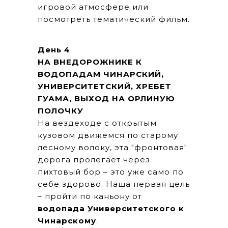
игровой атмосфере или
посмотреть тематический фильм.
День 4
НА ВНЕДОРОЖНИКЕ К
ВОДОПАДАМ ЧИНАРСКИЙ,
УНИВЕРСИТЕТСКИЙ, ХРЕБЕТ
ГУАМА, ВЫХОД НА ОРЛИНУЮ
ПОЛОЧКУ
На вездеходе с открытым
кузовом движемся по старому
лесному волоку, эта "фронтовая"
дорога пролегает через
пихтовый бор – это уже само по
себе здорово. Наша первая цель
– пройти по каньону от
водопада Университетского к
Чинарскому
.