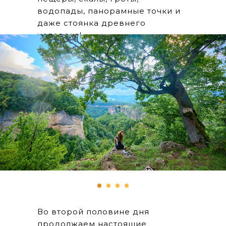
водопады, панорамные точки и
даже стоянка древнего
человека!
Во второй половине дня
продолжаем настоящие