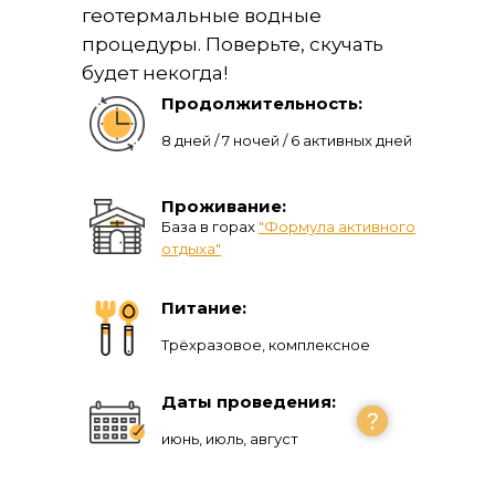
геотермальные водные
процедуры. Поверьте, скучать
будет некогда!
Продолжительность:
8 дней / 7 ночей / 6 активных дней
Проживание:
База в горах
"Формула активного
отдыха"
Питание:
Трёхразовое, комплексное
Даты проведения:
июнь, июль, август