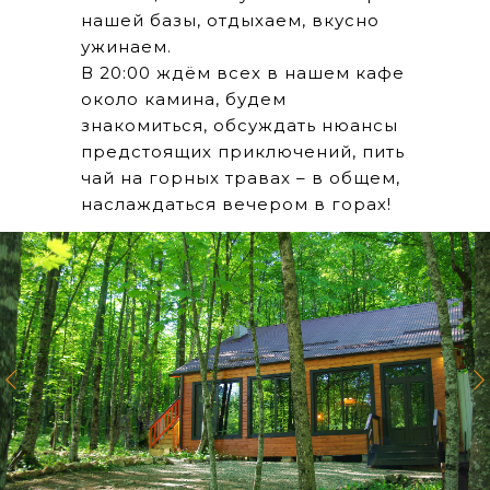
нашей базы, отдыхаем, вкусно
ужинаем.
В 20:00 ждём всех в нашем кафе
около камина, будем
знакомиться, обсуждать нюансы
предстоящих приключений, пить
чай на горных травах – в общем,
наслаждаться вечером в горах!