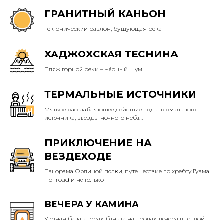
ГРАНИТНЫЙ КАНЬОН
Тектонический разлом, бушующая река
ХАДЖОХСКАЯ ТЕСНИНА
Пляж горной реки – Чёрный шум
ТЕРМАЛЬНЫЕ ИСТОЧНИКИ
Мягкое расслабляющее действие воды термального
источника, звёзды ночного неба…
ПРИКЛЮЧЕНИЕ НА
ВЕЗДЕХОДЕ
Панорама Орлиной полки, путешествие по хребту Гуама
– offroad и не только
ВЕЧЕРА У КАМИНА
Уютная база в горах, банька на дровах, вечера в тёплой