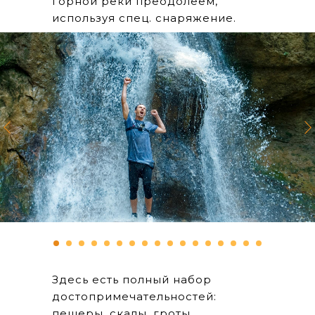
горной реки преодолеем,
используя спец. снаряжение.
Здесь есть полный набор
достопримечательностей:
пещеры, скалы, гроты,