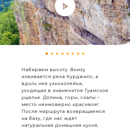
Набираем высоту. Внизу
извивается река Курджипс, а
вдоль неё узкоколейка,
уходящая в знаменитое Гуамское
ущелье. Долина, горы, скалы –
место неимоверно красивое!
После маршрута возвращаемся
на базу, где нас ждёт
натуральная домашняя кухня,