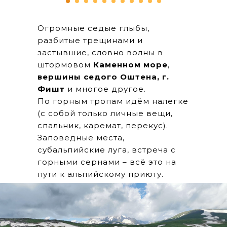
Огромные седые глыбы,
разбитые трещинами и
застывшие, словно волны в
штормовом
Каменном море
,
вершины седого Оштена, г.
Фишт
и многое другое.
По горным тропам идём налегке
(с собой только личные вещи,
спальник, каремат, перекус).
Заповедные места,
субальпийские луга, встреча с
горными сернами – всё это на
пути к альпийскому приюту.