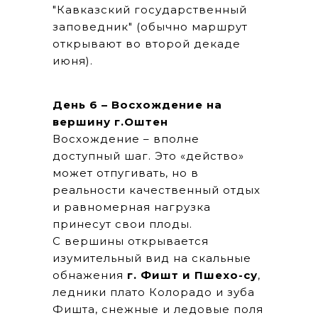
"Кавказский государственный
заповедник" (обычно маршрут
открывают во второй декаде
июня).
День 6 – Восхождение на
вершину г.Оштен
Восхождение – вполне
доступный шаг. Это «действо»
может отпугивать, но в
реальности качественный отдых
и равномерная нагрузка
принесут свои плоды.
С вершины открывается
изумительный вид на скальные
обнажения
г. Фишт и Пшехо-су
,
ледники плато Колорадо и зуба
Фишта, снежные и ледовые поля