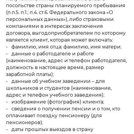
посольстве страны планируемого пребывания
(п.п.5. п.1.; п.4. ст.6. Федерального закона «О
персональных данных»), либо страховыми
компаниями в интересах заключения
договора, выгодоприобретателем по которому
является клиент, которая может включать:
- фамилию, имя отца; фамилию, имя матери;
- данные о работодателе и работе
(наименование, адрес и телефон работодателя,
должность в настоящее время, размер
заработной платы);
- данные об учебном заведении – для
школьников и студентов (наименование,
адрес и телефон учебного заведения);
- изображение (фотография) клиента;
- сведения о получении пенсии и о том, кто
оплачивает поездку пенсионеру (для
пенсионеров);
- даты прошлых выездов в страну