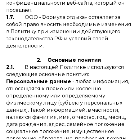
конфиденциальности веб-сайта, который он
посещает.
1.7.
ООО «Формула отдыха» оставляет за
собой право вносить необходимые изменения
в Политику при изменении действующего
законодательства РФ и условий своей
деятельности.
2. Основные понятия
2.1.
В настоящей Политике используются
следующие основные понятия:
Персональные данные
- любая информация,
относящаяся к прямо или косвенно
определенному или определяемому
физическому лицу (субъекту персональных
данных). Такой информацией, в частности,
являются фамилия, имя, отчество, год, месяц,
дата рождения, адрес, семейное положение,
социальное положение, имущественное
положение, образование, профессия, доходы,