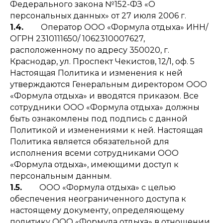
Федерального закона №152-ФЗ «О
персональных данных» от 27 июля 2006 г.
1.4.
Оператор ООО «Формула отдыха» ИНН/
ОГРН 2310111650/ 1062310007627,
расположенному по адресу 350020, г.
Краснодар, ул. Проспект Чекистов, 12/1, оф. 5
Настоящая Политика и изменения к ней
утверждаются Генеральным директором ООО
«Формула отдыха» и вводятся приказом. Все
сотрудники ООО «Формула отдыха» должны
быть ознакомлены под подпись с данной
Политикой и изменениями к ней. Настоящая
Политика является обязательной для
исполнения всеми сотрудниками ООО
«Формула отдыха», имеющими доступ к
персональным данным.
1.5.
ООО «Формула отдыха» с целью
обеспечения неограниченного доступа к
настоящему документу, определяющему
политику ООО «Формула отдыха» в отношении