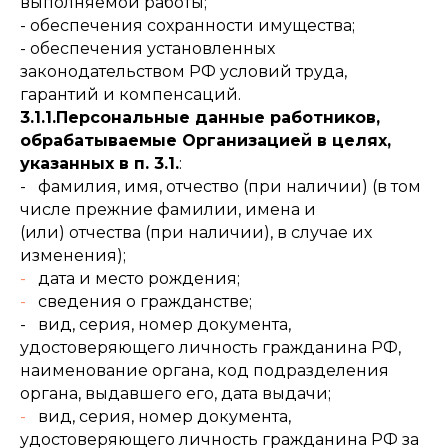
выполняемой работы;
- обеспечения сохранности имущества;
- обеспечения установленных
законодательством РФ условий труда,
гарантий и компенсаций.
3.1.1.Персональные данные работников,
обрабатываемые Организацией в целях,
указанных в п. 3.1.
:
- фамилия, имя, отчество (при наличии) (в том
числе прежние фамилии, имена и
(или) отчества (при наличии), в случае их
изменения);
-
дата и место рождения;
-
сведения о гражданстве;
- вид, серия, номер документа,
удостоверяющего личность гражданина РФ,
наименование органа, код подразделения
органа, выдавшего его, дата выдачи;
-
вид, серия, номер документа,
удостоверяющего личность гражданина РФ за